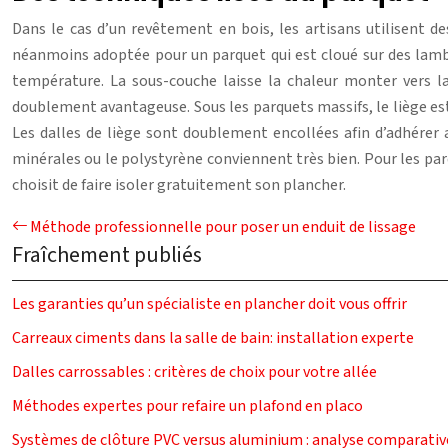
Dans le cas d’un revêtement en bois, les artisans utilisent d
néanmoins adoptée pour un parquet qui est cloué sur des lambo
température. La sous-couche laisse la chaleur monter vers l
doublement avantageuse. Sous les parquets massifs, le liège es
Les dalles de liège sont doublement encollées afin d’adhérer 
minérales ou le polystyrène conviennent très bien. Pour les pa
choisit de faire isoler gratuitement son plancher.
Méthode professionnelle pour poser un enduit de lissage
Fraîchement publiés
Les garanties qu’un spécialiste en plancher doit vous offrir
Carreaux ciments dans la salle de bain: installation experte
Dalles carrossables : critères de choix pour votre allée
Méthodes expertes pour refaire un plafond en placo
Systèmes de clôture PVC versus aluminium : analyse comparativ