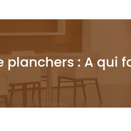
e planchers : A qui f