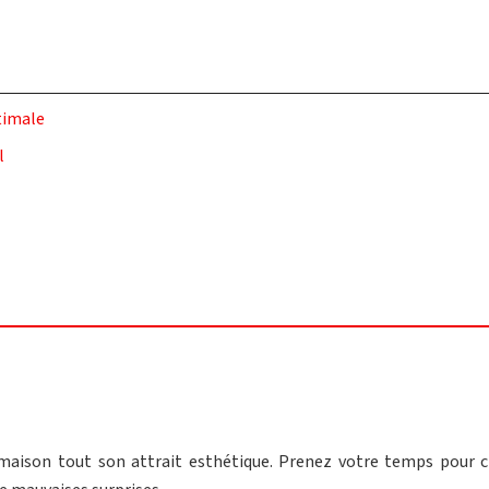
timale
l
maison tout son attrait esthétique. Prenez votre temps pour ch