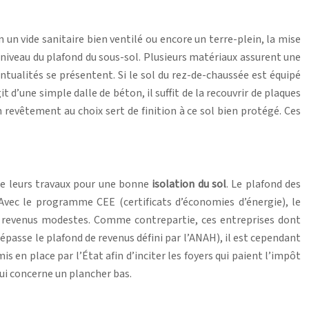
un vide sanitaire bien ventilé ou encore un terre-plein, la mise
 niveau du plafond du sous-sol. Plusieurs matériaux assurent une
entualités se présentent. Si le sol du rez-de-chaussée est équipé
t d’une simple dalle de béton, il suffit de la recouvrir de plaques
 revêtement au choix sert de finition à ce sol bien protégé. Ces
 de leurs travaux pour une bonne
isolation du sol
. Le plafond des
Avec le programme CEE (certificats d’économies d’énergie), le
ux revenus modestes. Comme contrepartie, ces entreprises dont
dépasse le plafond de revenus défini par l’ANAH), il est cependant
is en place par l’État afin d’inciter les foyers qui paient l’impôt
qui concerne un plancher bas.