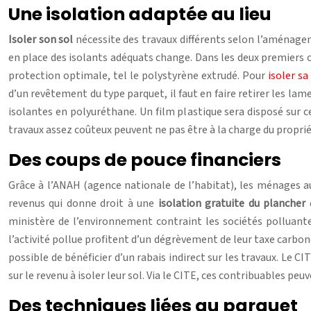
Une isolation adaptée au lieu
Isoler son sol
nécessite des travaux différents selon l’aménageme
en place des isolants adéquats change. Dans les deux premiers c
protection optimale, tel le polystyrène extrudé. Pour
isoler s
d’un revêtement du type parquet, il faut en faire retirer les lame
isolantes en polyuréthane. Un film plastique sera disposé sur c
travaux assez coûteux peuvent ne pas être à la charge du proprié
Des coups de pouce financiers
Grâce à l’ANAH (agence nationale de l’habitat), les ménages a
revenus qui donne droit à une
isolation gratuite du plancher
e
ministère de l’environnement contraint les sociétés polluant
l’activité pollue profitent d’un dégrèvement de leur taxe carbo
possible de bénéficier d’un rabais indirect sur les travaux. Le CI
sur le revenu à isoler leur sol. Via le CITE, ces contribuables 
Des techniques liées au parquet