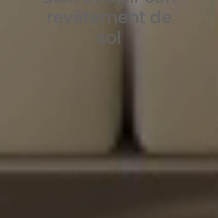
revêtement de
sol