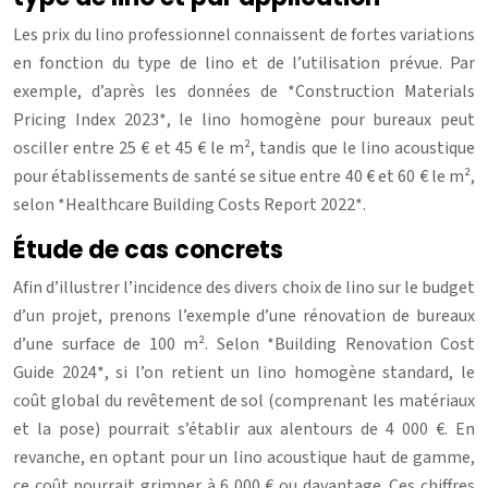
Les prix du lino professionnel connaissent de fortes variations
en fonction du type de lino et de l’utilisation prévue. Par
exemple, d’après les données de *Construction Materials
Pricing Index 2023*, le lino homogène pour bureaux peut
osciller entre 25 € et 45 € le m², tandis que le lino acoustique
pour établissements de santé se situe entre 40 € et 60 € le m²,
selon *Healthcare Building Costs Report 2022*.
Étude de cas concrets
Afin d’illustrer l’incidence des divers choix de lino sur le budget
d’un projet, prenons l’exemple d’une rénovation de bureaux
d’une surface de 100 m². Selon *Building Renovation Cost
Guide 2024*, si l’on retient un lino homogène standard, le
coût global du revêtement de sol (comprenant les matériaux
et la pose) pourrait s’établir aux alentours de 4 000 €. En
revanche, en optant pour un lino acoustique haut de gamme,
ce coût pourrait grimper à 6 000 € ou davantage. Ces chiffres