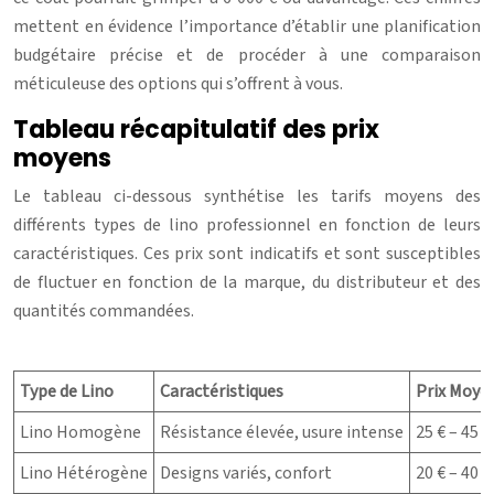
mettent en évidence l’importance d’établir une planification
budgétaire précise et de procéder à une comparaison
méticuleuse des options qui s’offrent à vous.
Tableau récapitulatif des prix
moyens
Le tableau ci-dessous synthétise les tarifs moyens des
différents types de lino professionnel en fonction de leurs
caractéristiques. Ces prix sont indicatifs et sont susceptibles
de fluctuer en fonction de la marque, du distributeur et des
quantités commandées.
Type de Lino
Caractéristiques
Prix Moye
Lino Homogène
Résistance élevée, usure intense
25 € – 45 €
Lino Hétérogène
Designs variés, confort
20 € – 40 €