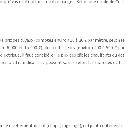
s imprévus et d’optimiser votre budget. Selon une étude de Cost
le prix des tuyaux (comptez environ 10 à 20 € par mètre, selon le
re 6 000 et 15 000 €), des collecteurs (environ 200 à 500 € par
ectrique, il faut considérer le prix des câbles chauffants ou des
nés à titre indicatif et peuvent varier selon les marques et les
nd le nivellement du sol (chape, ragréage), qui peut coûter entre