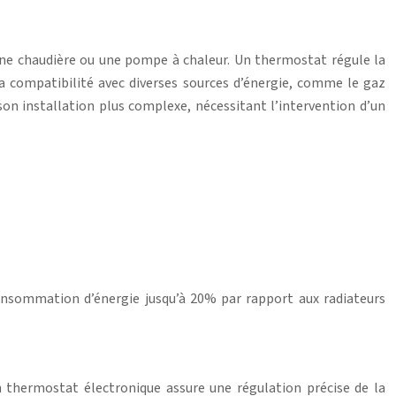
r une chaudière ou une pompe à chaleur. Un thermostat régule la
a compatibilité avec diverses sources d’énergie, comme le gaz
son installation plus complexe, nécessitant l’intervention d’un
consommation d’énergie jusqu’à 20% par rapport aux radiateurs
n thermostat électronique assure une régulation précise de la