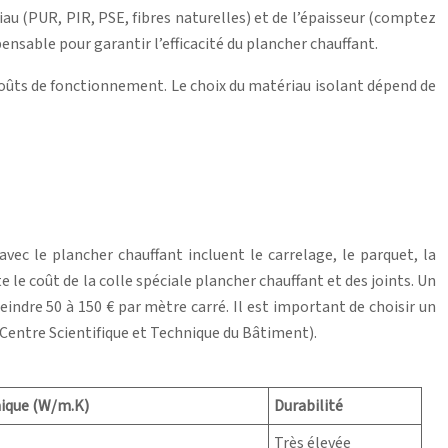
riau (PUR, PIR, PSE, fibres naturelles) et de l’épaisseur (comptez
ensable pour garantir l’efficacité du plancher chauffant.
 coûts de fonctionnement. Le choix du matériau isolant dépend de
vec le plancher chauffant incluent le carrelage, le parquet, la
 le coût de la colle spéciale plancher chauffant et des joints. Un
ndre 50 à 150 € par mètre carré. Il est important de choisir un
Centre Scientifique et Technique du Bâtiment).
ique (W/m.K)
Durabilité
Très élevée