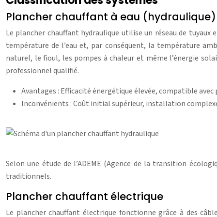
Classification des systèmes
Plancher chauffant à eau (hydraulique)
Le plancher chauffant hydraulique utilise un réseau de tuyaux 
température de l’eau et, par conséquent, la température ambi
naturel, le fioul, les pompes à chaleur et même l’énergie sola
professionnel qualifié.
Avantages : Efficacité énergétique élevée, compatible avec 
Inconvénients : Coût initial supérieur, installation comple
Selon une étude de l’ADEME (Agence de la transition écologiq
traditionnels.
Plancher chauffant électrique
Le plancher chauffant électrique fonctionne grâce à des câbl