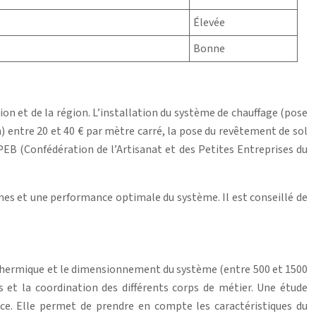
Élevée
Bonne
tion et de la région. L’installation du système de chauffage (pose
) entre 20 et 40 € par mètre carré, la pose du revêtement de sol
PEB (Confédération de l’Artisanat et des Petites Entreprises du
mes et une performance optimale du système. Il est conseillé de
e thermique et le dimensionnement du système (entre 500 et 1500
ts et la coordination des différents corps de métier. Une étude
e. Elle permet de prendre en compte les caractéristiques du