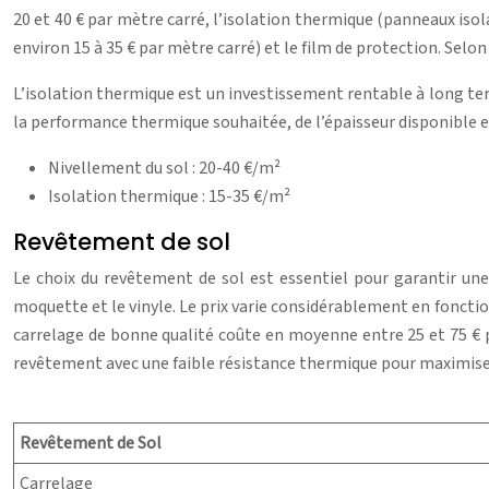
20 et 40 € par mètre carré, l’isolation thermique (panneaux isola
environ 15 à 35 € par mètre carré) et le film de protection. Sel
L’isolation thermique est un investissement rentable à long ter
la performance thermique souhaitée, de l’épaisseur disponible e
Nivellement du sol : 20-40 €/m²
Isolation thermique : 15-35 €/m²
Revêtement de sol
Le choix du revêtement de sol est essentiel pour garantir une 
moquette et le vinyle. Le prix varie considérablement en fonction
carrelage de bonne qualité coûte en moyenne entre 25 et 75 € p
revêtement avec une faible résistance thermique pour maximiser
Revêtement de Sol
Carrelage