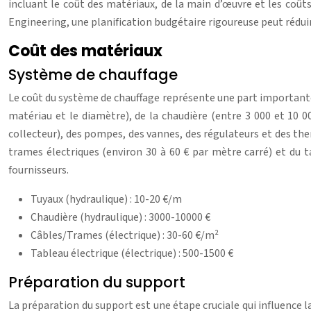
incluant le coût des matériaux, de la main d’œuvre et les coût
Engineering, une planification budgétaire rigoureuse peut réduir
Coût des matériaux
Système de chauffage
Le coût du système de chauffage représente une part importante d
matériau et le diamètre), de la chaudière (entre 3 000 et 10 0
collecteur), des pompes, des vannes, des régulateurs et des ther
trames électriques (environ 30 à 60 € par mètre carré) et du ta
fournisseurs.
Tuyaux (hydraulique) : 10-20 €/m
Chaudière (hydraulique) : 3000-10000 €
Câbles/Trames (électrique) : 30-60 €/m²
Tableau électrique (électrique) : 500-1500 €
Préparation du support
La préparation du support est une étape cruciale qui influence l