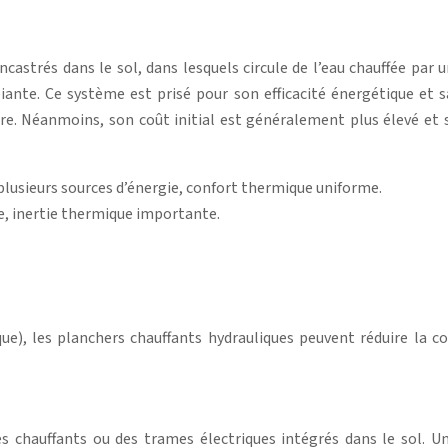
encastrés dans le sol, dans lesquels circule de l’eau chauffée pa
ante. Ce système est prisé pour son efficacité énergétique et s
ire. Néanmoins, son coût initial est généralement plus élevé et 
plusieurs sources d’énergie, confort thermique uniforme.
xe, inertie thermique importante.
ue), les planchers chauffants hydrauliques peuvent réduire la 
es chauffants ou des trames électriques intégrés dans le sol. U