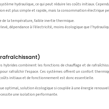
 système hydraulique, ce qui peut réduire les coûts initiaux. Cepe
llation est plus simple et rapide, mais la consommation électrique p
e de la température, faible inertie thermique.
vé, dépendance à l’électricité, moins écologique que l’hydrauliq
rafraîchissant)
mes hybrides combinent les fonctions de chauffage et de rafraîch
ux pour rafraîchir l’espace. Ces systèmes offrent un confort thermi
 coûts initiaux et de fonctionnement est donc essentielle.
ue optimal, solution écologique si couplée à une énergie renouvel
nécessite une isolation performante.