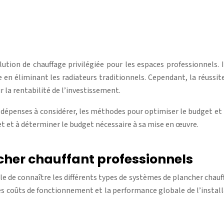
tion de chauffage privilégiée pour les espaces professionnels. 
e en éliminant les radiateurs traditionnels. Cependant, la réussi
 la rentabilité de l’investissement.
 dépenses à considérer, les méthodes pour optimiser le budget et l
jet et à déterminer le budget nécessaire à sa mise en œuvre.
her chauffant professionnels
able de connaître les différents types de systèmes de plancher cha
les coûts de fonctionnement et la performance globale de l’install