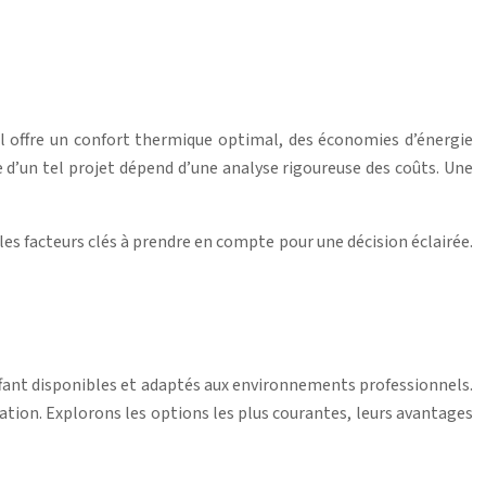
Il offre un confort thermique optimal, des économies d’énergie
te d’un tel projet dépend d’une analyse rigoureuse des coûts. Une
es facteurs clés à prendre en compte pour une décision éclairée.
uffant disponibles et adaptés aux environnements professionnels.
ation. Explorons les options les plus courantes, leurs avantages