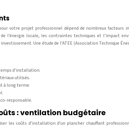
nts
pour votre projet professionnel dépend de nombreux facteurs in
ût de l’énergie locale, les contraintes techniques et l’impact 
re investissement. Une étude de l’ATEE (Association Technique É
 temps d’installation.
ériaux utilisés.
nt à long terme.
l.
éco-responsable.
oûts : ventilation budgétaire
iser les coûts d’installation d’un plancher chauffant profession