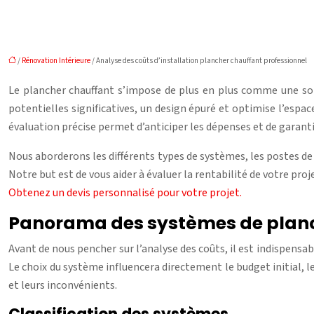
/
Rénovation Intérieure
/ Analyse des coûts d’installation plancher chauffant professionnel
Le plancher chauffant s’impose de plus en plus comme une solu
potentielles significatives, un design épuré et optimise l’espac
évaluation précise permet d’anticiper les dépenses et de garantir
Nous aborderons les différents types de systèmes, les postes de
Notre but est de vous aider à évaluer la rentabilité de votre pro
Obtenez un devis personnalisé pour votre projet.
Panorama des systèmes de planc
Avant de nous pencher sur l’analyse des coûts, il est indispens
Le choix du système influencera directement le budget initial, 
et leurs inconvénients.