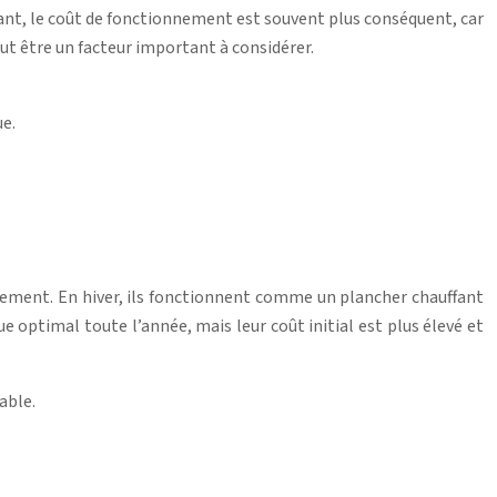
ndant, le coût de fonctionnement est souvent plus conséquent, car
eut être un facteur important à considérer.
ue.
issement. En hiver, ils fonctionnent comme un plancher chauffant
que optimal toute l’année, mais leur coût initial est plus élevé et
able.