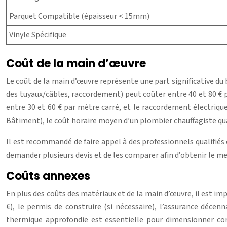
Parquet Compatible (épaisseur < 15mm)
Vinyle Spécifique
Coût de la main d’œuvre
Le coût de la main d’œuvre représente une part significative du b
des tuyaux/câbles, raccordement) peut coûter entre 40 et 80 € p
entre 30 et 60 € par mètre carré, et le raccordement électriqu
Bâtiment), le coût horaire moyen d’un plombier chauffagiste quali
Il est recommandé de faire appel à des professionnels qualifié
demander plusieurs devis et de les comparer afin d’obtenir le mei
Coûts annexes
En plus des coûts des matériaux et de la main d’œuvre, il est 
€), le permis de construire (si nécessaire), l’assurance décen
thermique approfondie est essentielle pour dimensionner co