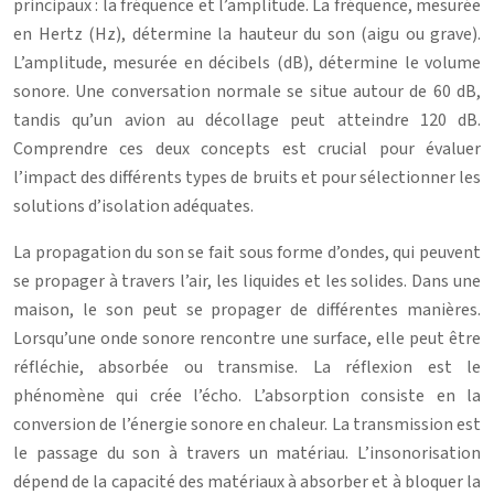
principaux : la fréquence et l’amplitude. La fréquence, mesurée
en Hertz (Hz), détermine la hauteur du son (aigu ou grave).
L’amplitude, mesurée en décibels (dB), détermine le volume
sonore. Une conversation normale se situe autour de 60 dB,
tandis qu’un avion au décollage peut atteindre 120 dB.
Comprendre ces deux concepts est crucial pour évaluer
l’impact des différents types de bruits et pour sélectionner les
solutions d’isolation adéquates.
La propagation du son se fait sous forme d’ondes, qui peuvent
se propager à travers l’air, les liquides et les solides. Dans une
maison, le son peut se propager de différentes manières.
Lorsqu’une onde sonore rencontre une surface, elle peut être
réfléchie, absorbée ou transmise. La réflexion est le
phénomène qui crée l’écho. L’absorption consiste en la
conversion de l’énergie sonore en chaleur. La transmission est
le passage du son à travers un matériau. L’insonorisation
dépend de la capacité des matériaux à absorber et à bloquer la