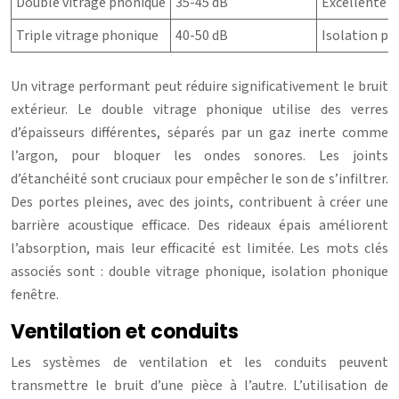
Double vitrage phonique
35-45 dB
Excellente i
Triple vitrage phonique
40-50 dB
Isolation ph
Un vitrage performant peut réduire significativement le bruit
extérieur. Le double vitrage phonique utilise des verres
d’épaisseurs différentes, séparés par un gaz inerte comme
l’argon, pour bloquer les ondes sonores. Les joints
d’étanchéité sont cruciaux pour empêcher le son de s’infiltrer.
Des portes pleines, avec des joints, contribuent à créer une
barrière acoustique efficace. Des rideaux épais améliorent
l’absorption, mais leur efficacité est limitée. Les mots clés
associés sont : double vitrage phonique, isolation phonique
fenêtre.
Ventilation et conduits
Les systèmes de ventilation et les conduits peuvent
transmettre le bruit d’une pièce à l’autre. L’utilisation de