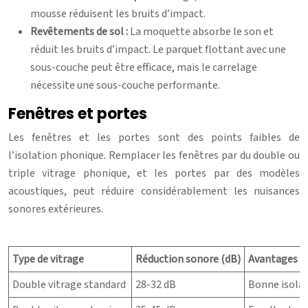
mousse réduisent les bruits d’impact.
Revêtements de sol :
La moquette absorbe le son et
réduit les bruits d’impact. Le parquet flottant avec une
sous-couche peut être efficace, mais le carrelage
nécessite une sous-couche performante.
Fenêtres et portes
Les fenêtres et les portes sont des points faibles de
l’isolation phonique. Remplacer les fenêtres par du double ou
triple vitrage phonique, et les portes par des modèles
acoustiques, peut réduire considérablement les nuisances
sonores extérieures.
Type de vitrage
Réduction sonore (dB)
Avantages
Double vitrage standard
28-32 dB
Bonne isolat