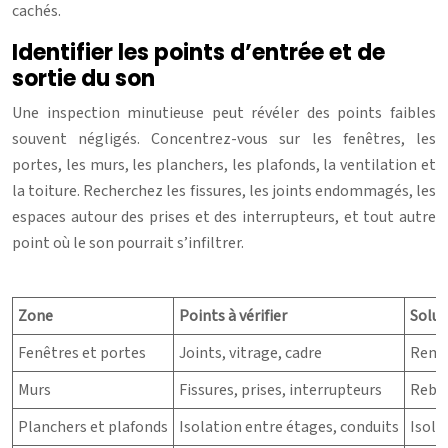
cachés.
Identifier les points d’entrée et de
sortie du son
Une inspection minutieuse peut révéler des points faibles
souvent négligés. Concentrez-vous sur les fenêtres, les
portes, les murs, les planchers, les plafonds, la ventilation et
la toiture. Recherchez les fissures, les joints endommagés, les
espaces autour des prises et des interrupteurs, et tout autre
point où le son pourrait s’infiltrer.
Zone
Points à vérifier
Solut
Fenêtres et portes
Joints, vitrage, cadre
Rempl
Murs
Fissures, prises, interrupteurs
Rebou
Planchers et plafonds
Isolation entre étages, conduits
Isole