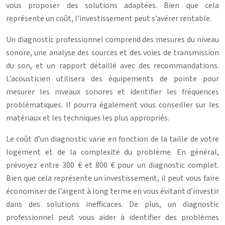
vous proposer des solutions adaptées. Bien que cela
représente un coût, l’investissement peut s’avérer rentable.
Un diagnostic professionnel comprend des mesures du niveau
sonore, une analyse des sources et des voies de transmission
du son, et un rapport détaillé avec des recommandations.
L’acousticien utilisera des équipements de pointe pour
mesurer les niveaux sonores et identifier les fréquences
problématiques. Il pourra également vous conseiller sur les
matériaux et les techniques les plus appropriés.
Le coût d’un diagnostic varie en fonction de la taille de votre
logement et de la complexité du problème. En général,
prévoyez entre 300 € et 800 € pour un diagnostic complet.
Bien que cela représente un investissement, il peut vous faire
économiser de l’argent à long terme en vous évitant d’investir
dans des solutions inefficaces. De plus, un diagnostic
professionnel peut vous aider à identifier des problèmes