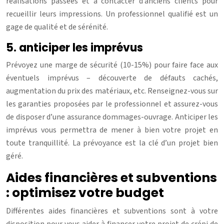
réalisations passées et à contacter d’anciens clients pour
recueillir leurs impressions. Un professionnel qualifié est un
gage de qualité et de sérénité.
5. anticiper les imprévus
Prévoyez une marge de sécurité (10-15%) pour faire face aux
éventuels imprévus – découverte de défauts cachés,
augmentation du prix des matériaux, etc. Renseignez-vous sur
les garanties proposées par le professionnel et assurez-vous
de disposer d’une assurance dommages-ouvrage. Anticiper les
imprévus vous permettra de mener à bien votre projet en
toute tranquillité. La prévoyance est la clé d’un projet bien
géré.
Aides financières et subventions
: optimisez votre budget
Différentes aides financières et subventions sont à votre
disposition pour vous aider à financer votre projet de crépi de