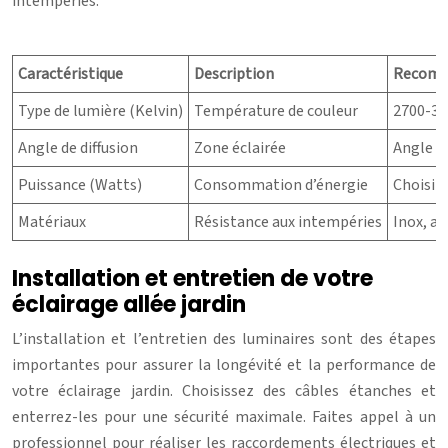
intempéries.
Caractéristique
Description
Recomm
Type de lumière (Kelvin)
Température de couleur
2700-30
Angle de diffusion
Zone éclairée
Angle ét
Puissance (Watts)
Consommation d’énergie
Choisir 
Matériaux
Résistance aux intempéries
Inox, a
Installation et entretien de votre
éclairage allée jardin
L’installation et l’entretien des luminaires sont des étapes
importantes pour assurer la longévité et la performance de
votre éclairage jardin. Choisissez des câbles étanches et
enterrez-les pour une sécurité maximale. Faites appel à un
professionnel pour réaliser les raccordements électriques et