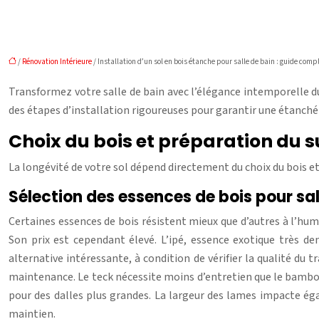
/
Rénovation Intérieure
/ Installation d’un sol en bois étanche pour salle de bain : guide comp
Transformez votre salle de bain avec l’élégance intemporelle du
des étapes d’installation rigoureuses pour garantir une étanch
Choix du bois et préparation du 
La longévité de votre sol dépend directement du choix du bois et
Sélection des essences de bois pour sal
Certaines essences de bois résistent mieux que d’autres à l’humid
Son prix est cependant élevé. L’ipé, essence exotique très d
alternative intéressante, à condition de vérifier la qualité du
maintenance. Le teck nécessite moins d’entretien que le bambou
pour des dalles plus grandes. La largeur des lames impacte é
maintien.