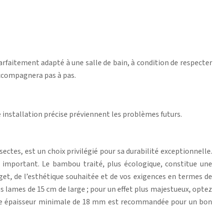
arfaitement adapté à une salle de bain, à condition de respecter
accompagnera pas à pas.
e installation précise préviennent les problèmes futurs.
sectes, est un choix privilégié pour sa durabilité exceptionnelle.
s important. Le bambou traité, plus écologique, constitue une
dget, de l’esthétique souhaitée et de vos exigences en termes de
 lames de 15 cm de large ; pour un effet plus majestueux, optez
: une épaisseur minimale de 18 mm est recommandée pour un bon