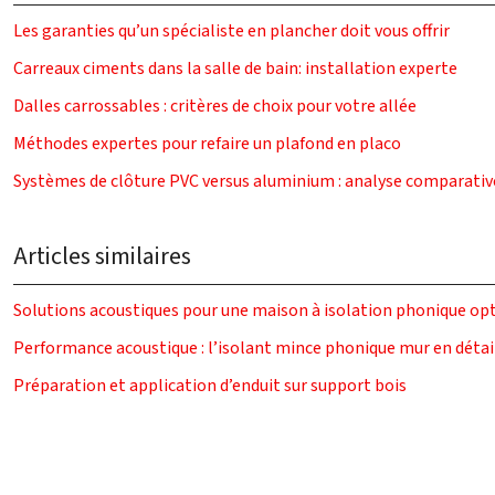
Les garanties qu’un spécialiste en plancher doit vous offrir
Carreaux ciments dans la salle de bain: installation experte
Dalles carrossables : critères de choix pour votre allée
Méthodes expertes pour refaire un plafond en placo
Systèmes de clôture PVC versus aluminium : analyse comparativ
Articles similaires
Solutions acoustiques pour une maison à isolation phonique op
Performance acoustique : l’isolant mince phonique mur en détai
Préparation et application d’enduit sur support bois