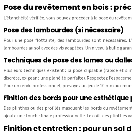
Pose du revêtement en bois : préc
L’étanchéité vérifiée, vous pouvez procéder à la pose du revêteme
Pose des lambourdes (si nécessaire)
Pour une pose flottante, des lambourdes sont nécessaires. L
lambourdes au sol avec des vis adaptées. Un niveau à bulle garant
Techniques de pose des lames ou dalle
Plusieurs techniques existent : la pose clipsable (rapide et s
discrète, exigeant une planéité parfaite). Respectez l’espaceme
Pour un rendu professionnel, prévoyez un jeu de 10 mm aux murs
Finition des bords pour une esthétique 
Des plinthes ou des profilés masquent les bords du revêtement 
ajoute une touche finale professionnelle. Le coût des plinthes v
Finition et entretien : pour un sol