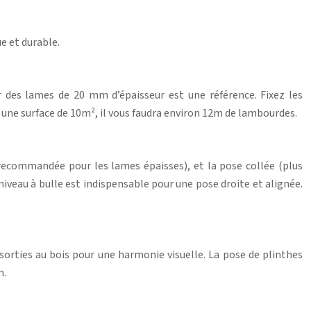
e et durable.
 des lames de 20 mm d’épaisseur est une référence. Fixez les
ur une surface de 10m², il vous faudra environ 12m de lambourdes.
, recommandée pour les lames épaisses), et la pose collée (plus
iveau à bulle est indispensable pour une pose droite et alignée.
sorties au bois pour une harmonie visuelle. La pose de plinthes
m.