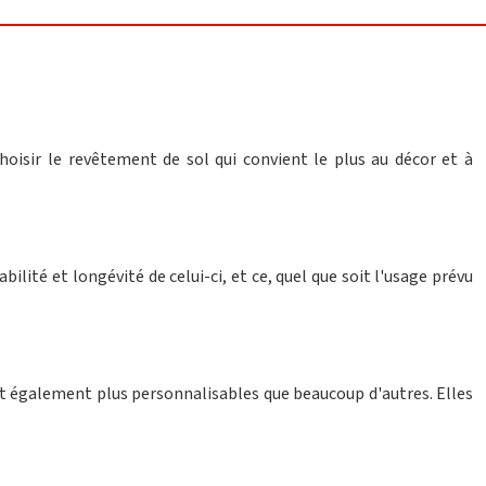
oisir le revêtement de sol qui convient le plus au décor et à
bilité et longévité de celui-ci, et ce, quel que soit l'usage prévu
ont également plus personnalisables que beaucoup d'autres. Elles