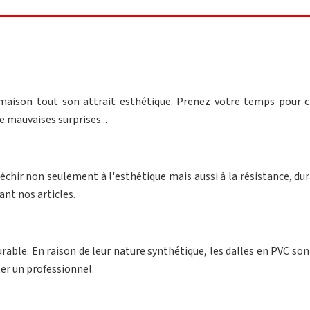
maison tout son attrait esthétique. Prenez votre temps pour ch
 mauvaises surprises...
échir non seulement à l'esthétique mais aussi à la résistance, dura
ant nos articles.
urable. En raison de leur nature synthétique, les dalles en PVC s
ter un professionnel.