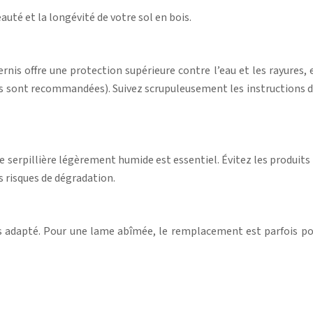
auté et la longévité de votre sol en bois.
vernis offre une protection supérieure contre l’eau et les rayures, e
ont recommandées). Suivez scrupuleusement les instructions du fa
e serpillière légèrement humide est essentiel. Évitez les produits 
s risques de dégradation.
is adapté. Pour une lame abîmée, le remplacement est parfois po