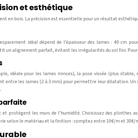
ision et esthétique
nt en bois. La précision est essentielle pour un résultat esthétiqu
’espacement idéal dépend de l’épaisseur des lames : 40 cm pour
it un alignement parfait, évitant les irrégularités du sol fini. Po
s
imple, idéale pour les lames minces), la pose vissée (plus stable
nt entre les lames (2 à 3 mm) pour permettre leur dilatation. Un n
.
parfaite
et protègent les murs de l’humidité. Choisissez des plinthes as
arie selon le matériau et la finition : comptez entre 10€/m et 30€/
 durable