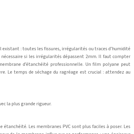
istant : toutes les fissures, irrégularités ou traces d’humidité
 nécessaire si les irrégularités dépassent 2mm. Il faut compter
 membrane d’étanchéité professionnelle. Un film polyane peut
re. Le temps de séchage du ragréage est crucial : attendez au
ec la plus grande rigueur.
e étanchéité. Les membranes PVC sont plus faciles à poser. Les