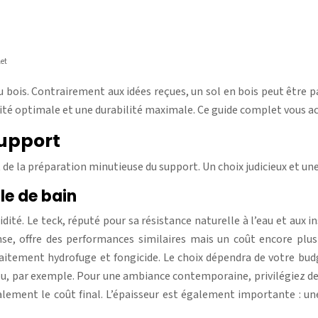
let
 bois. Contrairement aux idées reçues, un sol en bois peut être p
éité optimale et une durabilité maximale. Ce guide complet vous 
support
 de la préparation minutieuse du support. Un choix judicieux et un
le de bain
ité. Le teck, réputé pour sa résistance naturelle à l’eau et aux in
ense, offre des performances similaires mais un coût encore plu
 traitement hydrofuge et fongicide. Le choix dépendra de votre bu
, par exemple. Pour une ambiance contemporaine, privilégiez des
galement le coût final. L’épaisseur est également importante 