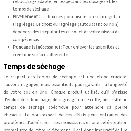
rebouchage adapté, en respectant les dosages et les
temps de séchage.
Nivellement :
Techniques pour niveler un sol irrégulier
(ragréage). Le choix du ragréage (autolissant ou non)
dépendra des irrégularités du sol et de votre niveau de
compétence.
Ponçage (si nécessaire) :
Pour enlever les aspérités et
créer une surface adhérente.
Temps de séchage
Le respect des temps de séchage est une étape cruciale,
souvent négligée, mais essentielle pour garantir la longévité
de votre sol en lino. Chaque produit utilisé, qu’il s’agisse
d’enduit de rebouchage, de ragréage ou de colle, nécessite un
temps de séchage spécifique pour atteindre sa pleine
efficacité. Le non-respect de ces délais peut entraîner des
problèmes d’adhérence, des moisissures et une détérioration
prématurée de votre revêtement. Il est donc impératif de lire