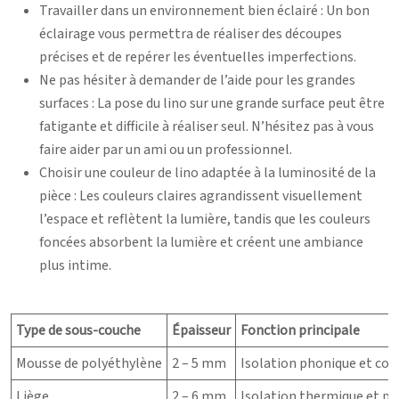
Travailler dans un environnement bien éclairé : Un bon
éclairage vous permettra de réaliser des découpes
précises et de repérer les éventuelles imperfections.
Ne pas hésiter à demander de l’aide pour les grandes
surfaces : La pose du lino sur une grande surface peut être
fatigante et difficile à réaliser seul. N’hésitez pas à vous
faire aider par un ami ou un professionnel.
Choisir une couleur de lino adaptée à la luminosité de la
pièce : Les couleurs claires agrandissent visuellement
l’espace et reflètent la lumière, tandis que les couleurs
foncées absorbent la lumière et créent une ambiance
plus intime.
Type de sous-couche
Épaisseur
Fonction principale
Mousse de polyéthylène
2 – 5 mm
Isolation phonique et con
Liège
2 – 6 mm
Isolation thermique et p