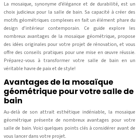
La mosaïque, synonyme d’élégance et de durabilité, est un
choix judicieux pour la salle de bain. Sa capacité à créer des
motifs géométriques complexes en fait un élément phare du
design d’intérieur contemporain. Ce guide explore les
nombreux avantages de la mosaïque géométrique, propose
des idées originales pour votre projet de rénovation, et vous
offre des conseils pratiques pour une mise en œuvre réussie.
Préparez-vous à transformer votre salle de bain en un
véritable havre de paix et de style!
Avantages de la mosaïque
géométrique pour votre salle de
bain
Au-delà de son attrait esthétique indéniable, la mosaïque
géométrique présente de nombreux avantages pour votre
salle de bain. Voici quelques points clés à considérer avant de
vous lancer dans votre projet.