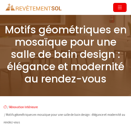
Motifs géométriques en
mosaïque pour une
salle de bain design :
élégance et modernité
au rendez-vous
/
Rénovation Intérieure
/ Motifs géométriques en mosaïque pour une salle de bain design : élégance et modernité au
rendez-vous